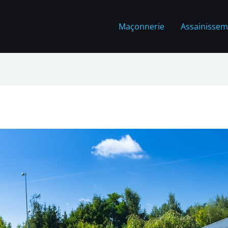
Maçonnerie
Assainissem