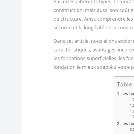
Parmi les différents types de fondati
construction, mais aussi son coût g
de structure. Ainsi, comprendre les 
sécurité et la longévité de la constr
Dans cet article, nous allons explo
caractéristiques, avantages, inconv
les fondations superficielles, les fo
fondation le mieux adapté à votre p
Table 
Les fo
Les f