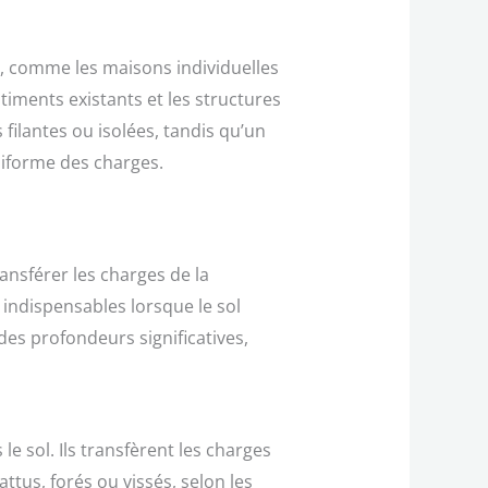
es, comme les maisons individuelles
iments existants et les structures
filantes ou isolées, tandis qu’un
niforme des charges.
ansférer les charges de la
 indispensables lorsque le sol
 des profondeurs significatives,
 sol. Ils transfèrent les charges
ttus, forés ou vissés, selon les