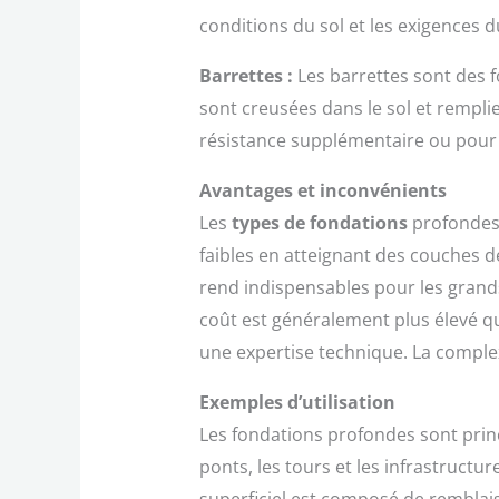
conditions du sol et les exigences d
Barrettes :
Les barrettes sont des f
sont creusées dans le sol et rempli
résistance supplémentaire ou pour
Avantages et inconvénients
Les
types de fondations
profondes o
faibles en atteignant des couches de
rend indispensables pour les grands
coût est généralement plus élevé que
une expertise technique. La complex
Exemples d’utilisation
Les fondations profondes sont princi
ponts, les tours et les infrastruct