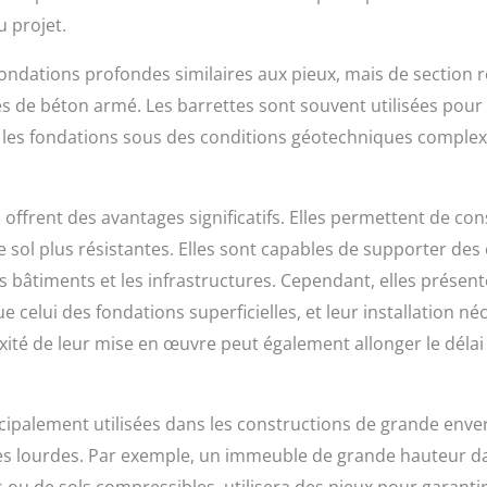
u projet.
ondations profondes similaires aux pieux, mais de section r
es de béton armé. Les barrettes sont souvent utilisées pour
 les fondations sous des conditions géotechniques complex
ffrent des avantages significatifs. Elles permettent de cons
 sol plus résistantes. Elles sont capables de supporter des 
 bâtiments et les infrastructures. Cependant, elles présent
 celui des fondations superficielles, et leur installation n
ité de leur mise en œuvre peut également allonger le délai
palement utilisées dans les constructions de grande envergur
ures lourdes. Par exemple, un immeuble de grande hauteur d