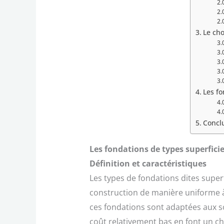
Le cho
Les fo
Concl
Les fondations de types superficie
Définition et caractéristiques
Les types de fondations dites superf
construction de manière uniforme à
ces fondations sont adaptées aux so
coût relativement bas en font un ch