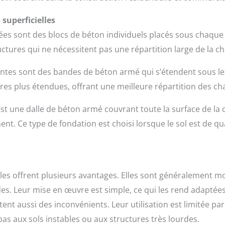
 superficielles
lées sont des blocs de béton individuels placés sous chaque
tures qui ne nécessitent pas une répartition large de la ch
lantes sont des bandes de béton armé qui s’étendent sous le
tures plus étendues, offrant une meilleure répartition des c
est une dalle de béton armé couvrant toute la surface de la
nt. Ce type de fondation est choisi lorsque le sol est de q
lles offrent plusieurs avantages. Elles sont généralement m
des. Leur mise en œuvre est simple, ce qui les rend adaptée
nt aussi des inconvénients. Leur utilisation est limitée par l
pas aux sols instables ou aux structures très lourdes.