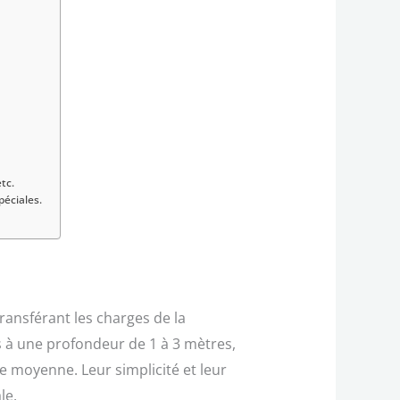
tc.
péciales.
transférant les charges de la
 à une profondeur de 1 à 3 mètres,
e moyenne. Leur simplicité et leur
le.