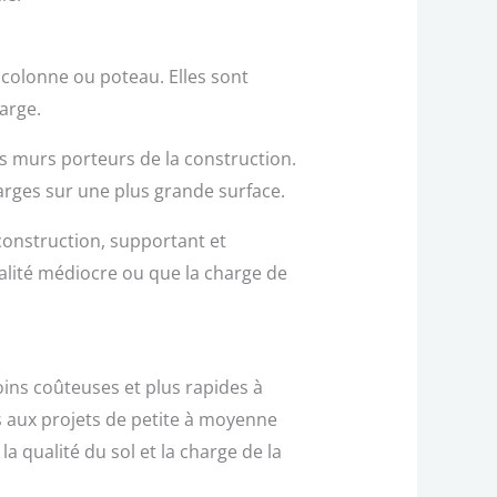
 colonne ou poteau. Elles sont
arge.
s murs porteurs de la construction.
harges sur une plus grande surface.
 construction, supportant et
ualité médiocre ou que la charge de
oins coûteuses et plus rapides à
s aux projets de petite à moyenne
a qualité du sol et la charge de la