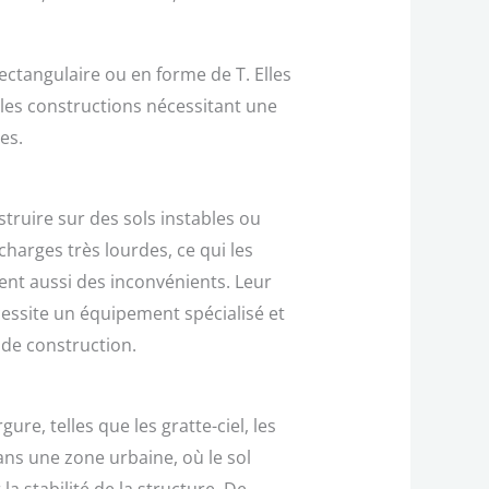
ectangulaire ou en forme de T. Elles
 les constructions nécessitant une
es.
truire sur des sols instables ou
charges très lourdes, ce qui les
ent aussi des inconvénients. Leur
écessite un équipement spécialisé et
 de construction.
e, telles que les gratte-ciel, les
ans une zone urbaine, où le sol