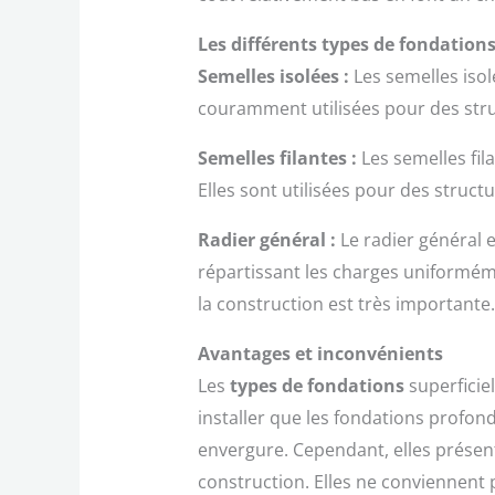
Les différents types de fondations
Semelles isolées :
Les semelles iso
couramment utilisées pour des struc
Semelles filantes :
Les semelles fi
Elles sont utilisées pour des struc
Radier général :
Le radier général 
répartissant les charges uniforméme
la construction est très importante.
Avantages et inconvénients
Les
types de fondations
superficie
installer que les fondations profon
envergure. Cependant, elles présente
construction. Elles ne conviennent 