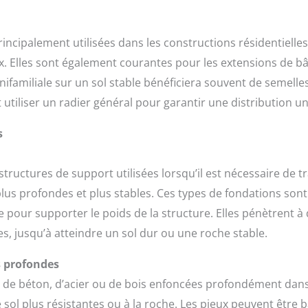
principalement utilisées dans les constructions résidentiell
. Elles sont également courantes pour les extensions de bât
familiale sur un sol stable bénéficiera souvent de semelles 
utiliser un radier général pour garantir une distribution u
s
ructures de support utilisées lorsqu’il est nécessaire de tr
lus profondes et plus stables. Ces types de fondations sont
le pour supporter le poids de la structure. Elles pénètrent à
s, jusqu’à atteindre un sol dur ou une roche stable.
s profondes
de béton, d’acier ou de bois enfoncées profondément dans le
sol plus résistantes ou à la roche. Les pieux peuvent être ba