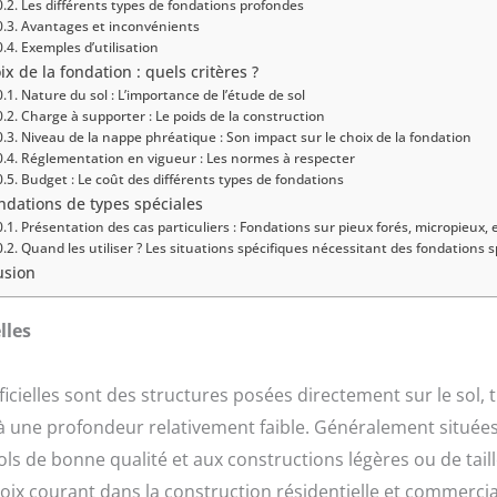
Les différents types de fondations profondes
Avantages et inconvénients
Exemples d’utilisation
ix de la fondation : quels critères ?
Nature du sol : L’importance de l’étude de sol
Charge à supporter : Le poids de la construction
Niveau de la nappe phréatique : Son impact sur le choix de la fondation
Réglementation en vigueur : Les normes à respecter
Budget : Le coût des différents types de fondations
ndations de types spéciales
Présentation des cas particuliers : Fondations sur pieux forés, micropieux, e
Quand les utiliser ? Les situations spécifiques nécessitant des fondations s
usion
lles
icielles sont des structures posées directement sur le sol, 
 une profondeur relativement faible. Généralement situées
ls de bonne qualité et aux constructions légères ou de taill
oix courant dans la construction résidentielle et commercia