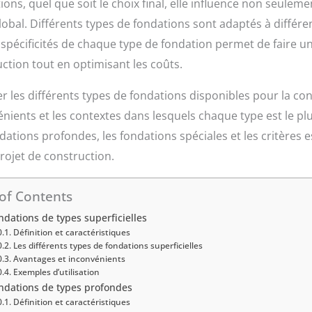
ons, quel que soit le choix final, elle influence non seulement
lobal. Différents types de fondations sont adaptés à différe
spécificités de chaque type de fondation permet de faire un 
uction tout en optimisant les coûts.
rer les différents types de fondations disponibles pour la c
énients et les contextes dans lesquels chaque type est le pl
ndations profondes, les fondations spéciales et les critères e
rojet de construction.
of Contents
ndations de types superficielles
Définition et caractéristiques
Les différents types de fondations superficielles
Avantages et inconvénients
Exemples d’utilisation
ondations de types profondes
Définition et caractéristiques